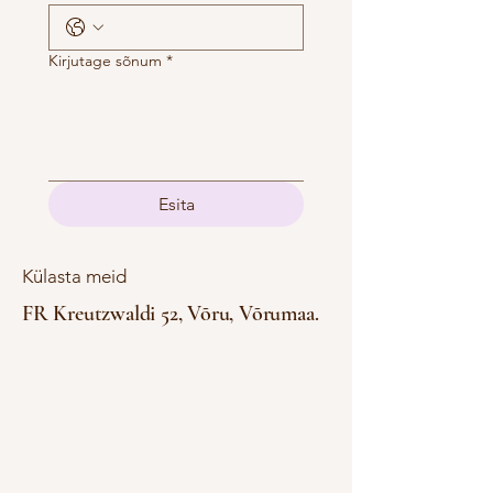
Kirjutage sõnum
*
Esita
Külasta meid
FR Kreutzwaldi 52, Võru, Võrumaa.